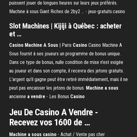
puissent jouer de longues heures sur leurs jeux préférés.
Machine à sous Giant Riches de 2by2 ... - jeux-gratuits.casino
Slot Machines | Kijiji à Québec : acheter
et …
Casino
Machine
A Sous
| Paris
Casino
Casino Machine A
Sous fournit à ses joueurs un programme de bonus unique.
Dans ce type de bonus, nulle condition de mise n'est exigée
au joueur et dans son compte, il recevra des jetons gratuits.
L'argent qu'il gagne peut être retiré immédiatement, mais il ne
peut pas encaisser les jetons de bonus.
Machine
a sous
ancienne
a vendre
- Les Bonus
Casino
Jeu De Casino A Vendre -
Recevez vos 1600 de …
Machine
a sous
casino
- Achat / Vente pas cher