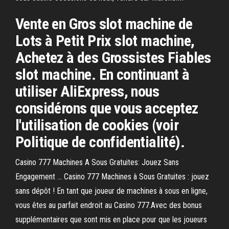
Vente en Gros slot machine de
Lots à Petit Prix slot machine,
Achetez à des Grossistes Fiables
slot machine. En continuant à
utiliser AliExpress, nous
considérons que vous acceptez
l'utilisation de cookies (voir
Politique de confidentialité).
Casino 777 Machines A Sous Gratuites: Jouez Sans
Engagement ... Casino 777 Machines à Sous Gratuites : jouez
sans dépôt ! En tant que joueur de machines à sous en ligne,
vous êtes au parfait endroit au Casino 777.Avec des bonus
supplémentaires que sont mis en place pour que les joueurs